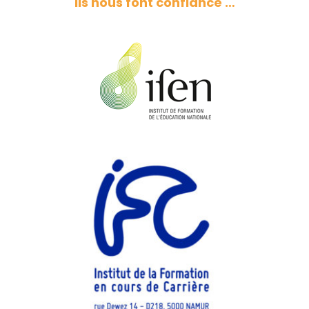
Ils nous font confiance …