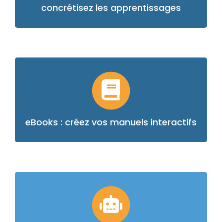
concrétisez les apprentissages
Découvrez, grâce à ce module, comment créer et
développer vos propres alternatives numériques
aux manuels scolaires classiques.
eBooks : créez vos manuels interactifs
Au travers d’ateliers pratiques, apprenez à
utiliser en classe, pour vos leçons de